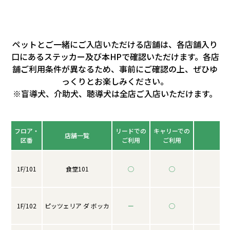
ペットとご一緒にご入店いただける店舗は、各店舗入り
口にあるステッカー及び本HPで確認いただけます。各店
舗ご利用条件が異なるため、事前にご確認の上、ぜひゆ
っくりとお楽しみください。
※盲導犬、介助犬、聴導犬は全店ご入店いただけます。
フロア・
リードでの
キャリーでの
店舗一覧
区番
ご利用
ご利用
1F/101
食堂101
◯
◯
1F/102
ピッツェリア ダ ボッカ
ー
◯