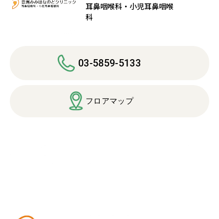
耳鼻咽喉科・小児耳鼻咽喉
科
03-5859-5133
フロアマップ