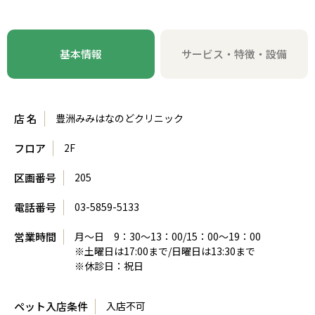
基本情報
サービス・特徴・設備
店 名
豊洲みみはなのどクリニック
フロア
2F
区画番号
205
電話番号
03-5859-5133
営業時間
月～日 9：30～13：00/15：00～19：00
※土曜日は17:00まで/日曜日は13:30まで
※休診日：祝日
ペット入店条件
入店不可