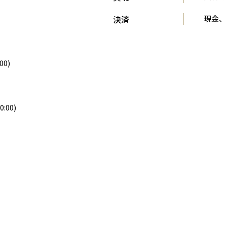
決済
現金、
00)
0:00)