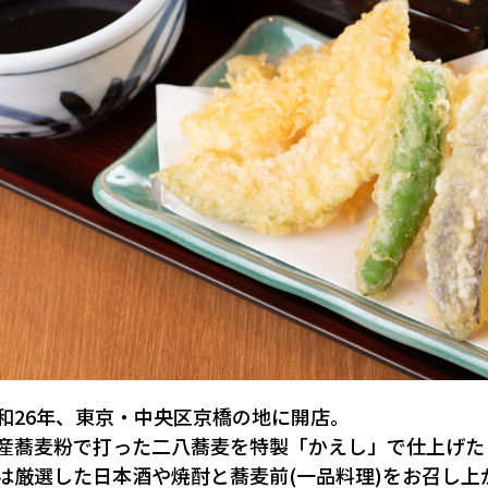
和26年、東京・中央区京橋の地に開店。
産蕎麦粉で打った二八蕎麦を特製「かえし」で仕上げた
は厳選した日本酒や焼酎と蕎麦前(一品料理)をお召し