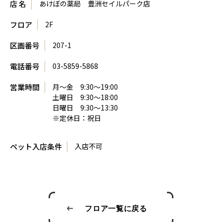
店 名
あけぼの薬局 豊洲セイルパーク店
フロア
2F
区画番号
207-1
電話番号
03-5859-5868
営業時間
月～金 9:30～19:00
土曜日 9:30～18:00
日曜日 9:30～13:30
※定休日：祝日
ペット入店条件
入店不可
フロア一覧に戻る