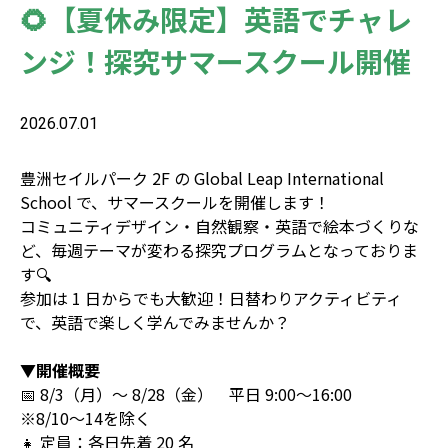
🌻【夏休み限定】英語でチャレ
ンジ！探究サマースクール開催
2026.07.01
豊洲セイルパーク 2F の Global Leap International
School で、サマースクールを開催します！
コミュニティデザイン・自然観察・英語で絵本づくりな
ど、毎週テーマが変わる探究プログラムとなっておりま
す🔍️
参加は 1 日からでも大歓迎！日替わりアクティビティ
で、英語で楽しく学んでみませんか？
▼開催概要
📅 8/3（月）〜 8/28（金） 平日 9:00〜16:00
※8/10〜14を除く
👧 定員：各日先着 20 名